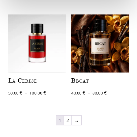
de
de
prix :
prix :
40,00 €
40,00 €
à
à
80,00 €
80,00 €
La Cerise
Bbcat
Plage
Plage
€
–
€
€
–
€
50,00
100,00
40,00
80,00
de
de
prix :
prix :
50,00 €
40,00 €
1
2
→
à
à
100,00 €
80,00 €