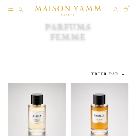
MAISON YAMM
0
GENEVE
PARFUMS
FEMME