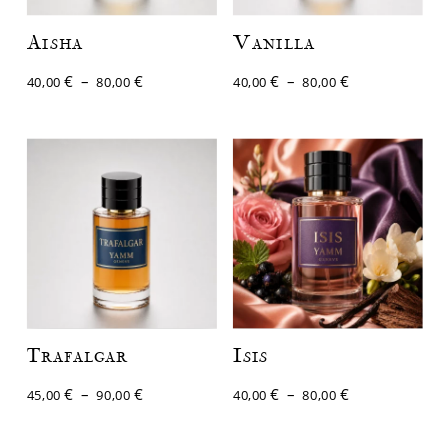
Aisha
Vanilla
Plage
Plage
€
–
€
€
–
€
40,00
80,00
40,00
80,00
de
de
prix :
prix :
40,00 €
40,00 €
à
à
80,00 €
80,00 €
Trafalgar
Isis
Plage
Plage
€
–
€
€
–
€
45,00
90,00
40,00
80,00
de
de
prix :
prix :