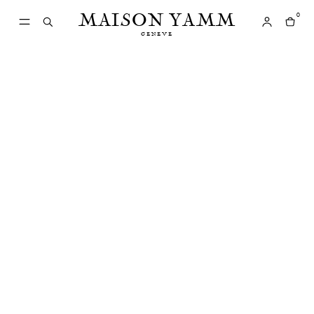
MAISON YAMM
0
GENEVE