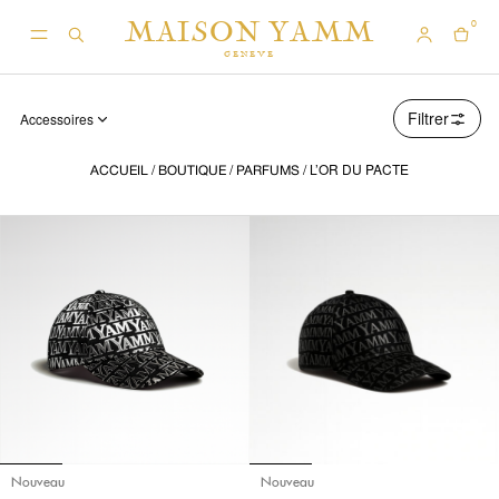
MAISON YAMM
0
GENEVE
Filtrer
Accessoires
/
/
/ L’OR DU PACTE
ACCUEIL
BOUTIQUE
PARFUMS
Nouveau
Nouveau