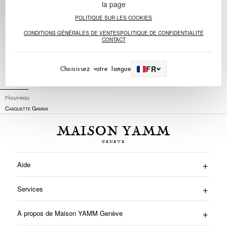
la page
POLITIQUE SUR LES COOKIES
CONDITIONS GÉNÉRALES DE VENTES
POLITIQUE DE CONFIDENTIALITÉ
CONTACT
FR
Choisissez votre langue
Nouveau
Casquette Gamma
240,00
€
MAISON YAMM
Aide
Services
À propos de Maison YAMM Genève