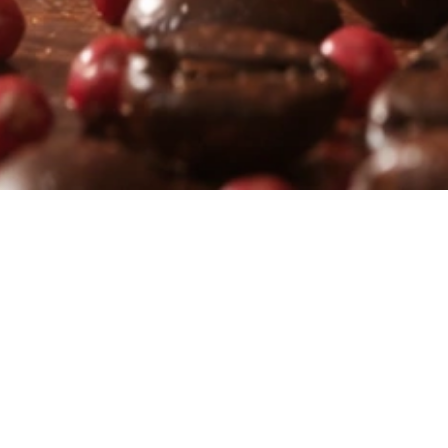
À découvrir également
Votre panier a été mis à jour.