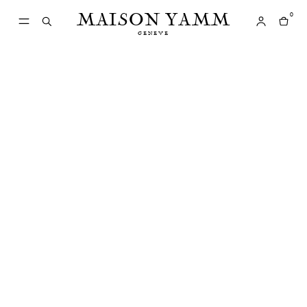
MAISON YAMM
0
GENEVE