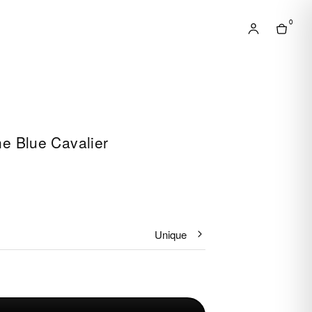
0
e Blue Cavalier
Unique