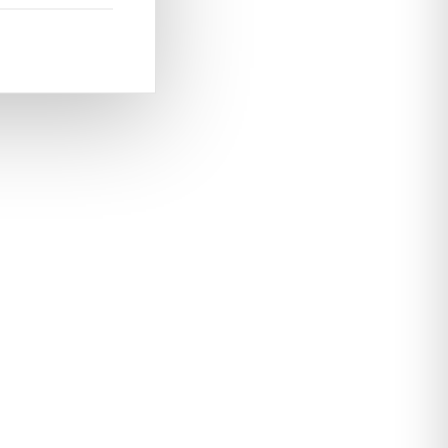
YAMM Genève.