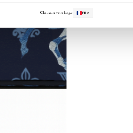
Choisissez votre langue
FR