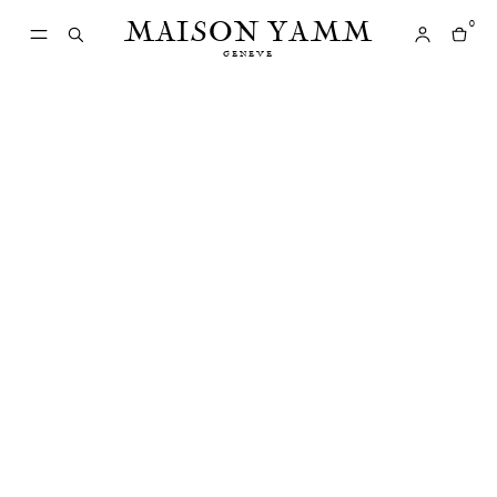
MAISON YAMM
0
GENEVE