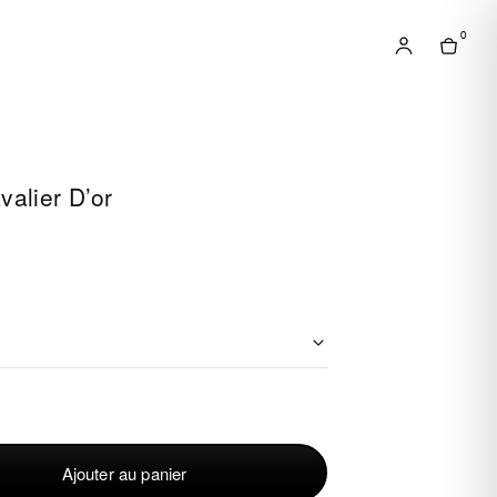
0
valier D’or
Ajouter au panier