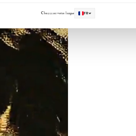
Découvrez 
Choisissez votre langue
FR