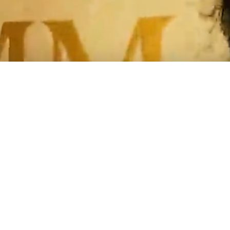
À découvrir également
Votre panier a été mis à jour.