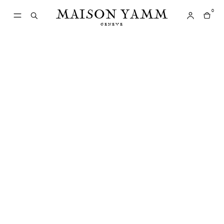
MAISON YAMM
0
GENEVE