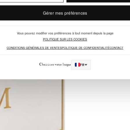
fonds musqu
et un luxe 
Gérer mes préférences
Pour prolo
Vous pouvez modifier vos préférences à tout moment depuis la page
également
POLITIQUE SUR LES COOKIES
CONDITIONS GÉNÉRALES DE VENTES
POLITIQUE DE CONFIDENTIALITÉ
CONTACT
Choisissez votre langue
FR