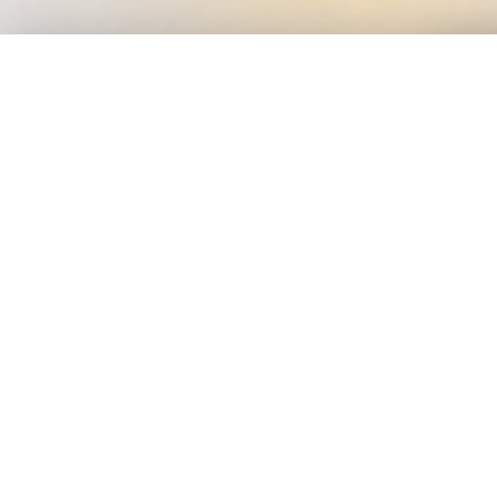
À découvrir également
Votre panier a été mis à jour.