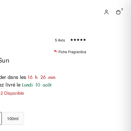
0
5 Avis
Fiche Fragrantica
Sun
er dans les
16 h 26 min
z livré le
Lundi 10 août
 2 Disponible
100ml