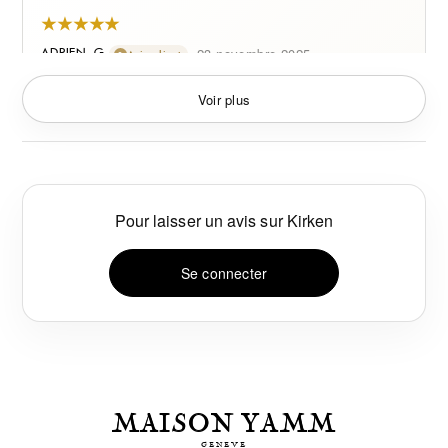
–
23 novembre 2025
ADRIEN G.
Avis client
Reçu plein de compliments avec celui-là.
Voir plus
Pour laisser un avis sur
Kirken
Se connecter
MAISON YAMM