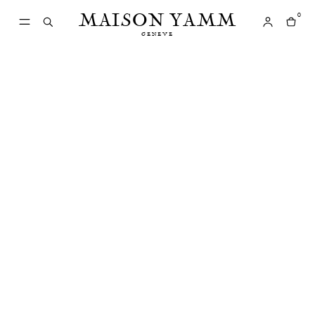
MAISON YAMM
0
GENEVE