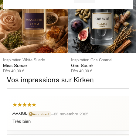
profondeur et son pouvoir de séduction durable.
Découvrez aussi
Pour prolonger cet univers olfactif intense,
découvrez également
et
, deux
Krypto
Crystal Rouge
fragrances au caractère puissant.
Inspiration White Suede
Inspiration Gris Charnel
Miss Suede
Gris Sacré
Dès
40,00
Dès
40,00
€
€
Vos impressions sur
Kirken
–
23 novembre 2025
MAXIME
Avis client
Très bien