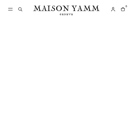
MAISON YAMM
0
GENEVE